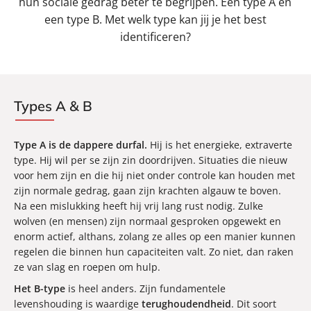
hun sociale gedrag beter te begrijpen. Een type A en
een type B. Met welk type kan jij je het best
identificeren?
Types A & B
Type A is de dappere durfal.
Hij is het energieke, extraverte
type. Hij wil per se zijn zin doordrijven. Situaties die nieuw
voor hem zijn en die hij niet onder controle kan houden met
zijn normale gedrag, gaan zijn krachten algauw te boven.
Na een mislukking heeft hij vrij lang rust nodig. Zulke
wolven (en mensen) zijn normaal gesproken opgewekt en
enorm actief, althans, zolang ze alles op een manier kunnen
regelen die binnen hun capaciteiten valt. Zo niet, dan raken
ze van slag en roepen om hulp.
Het B-type
is heel anders. Zijn fundamentele
levenshouding is waardige
terughoudendheid
. Dit soort