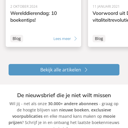
2 OKTOBER 2024
11 JANUARI 2021
Werelddierendag: 10
Voorwoord uit 
boekentips!
vitaliteitrevoluti
Blog
Blog
Lees meer
Bekijk alle artikelen
De nieuwsbrief die je niet wilt missen
Wil jij - net als onze
30.000+ andere abonnees
- graag op
de hoogte blijven van
nieuwe boeken
,
exclusieve
voorpublicaties
en elke maand kans maken op
mooie
prijzen
? Schrijf je in en ontvang het laatste boekennieuws