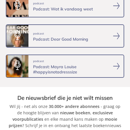
podcast
Podcast: Wat ik vandaag weet
podcast
Podcast: Dear Good Morning
podcast
Podcast: Mayra Louise
#happyisnotadresssize
De nieuwsbrief die je niet wilt missen
Wil jij - net als onze
30.000+ andere abonnees
- graag op
de hoogte blijven van
nieuwe boeken
,
exclusieve
voorpublicaties
en elke maand kans maken op
mooie
prijzen
? Schrijf je in en ontvang het laatste boekennieuws