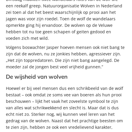
een reekalf greep. Natuurorganisatie Wolven in Nederland
zei toen al dat het beest waarschijnlijk op prooi aan het
jagen was voor zijn roedel. Toen de wolf de wandelaars
opmerkte ging hij ervandoor. De wolven op de Veluwe
hebben tot nu toe geen schapen of geiten gedood en
voeden zich met wild.
Volgens boswachter Jasper hoeven mensen ook niet bang te
zijn dat de wolven, nu ze jonkies hebben, agressiever zijn.
„Het zijn toppredatoren. Die zijn niet bang aangelegd. De
moeder zal de jongen best veel vrijheid gunnen.”
De wijsheid van wolven
Hoewel er bij veel mensen dus een schrikbeeld van de wolf
bestaat – ook omdat ze soms vee van boeren als hun prooi
beschouwen – lijkt het vaak het zoveelste symbool te zijn
van alles wat schrikwekkend en slecht is. Maar dat is dus
echt niet zo. Sterker nog, wij kunnen veel leren van het
gedrag van de wolven. Naast dat het prachtige beesten om
te zien zijn, hebben ze ook een vredelievend karakter,