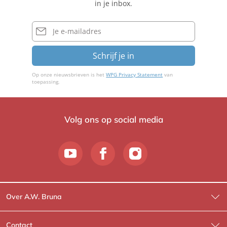
in je inbox.
E-
mailadres
Schrijf je in
Op onze nieuwsbrieven is het
WPG Privacy Statement
van
toepassing.
Volg ons op social media
Over A.W. Bruna
Wat wij doen
Contact