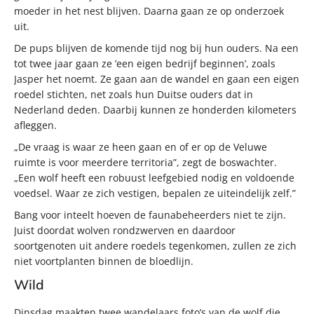
moeder in het nest blijven. Daarna gaan ze op onderzoek
uit.
De pups blijven de komende tijd nog bij hun ouders. Na een
tot twee jaar gaan ze ’een eigen bedrijf beginnen’, zoals
Jasper het noemt. Ze gaan aan de wandel en gaan een eigen
roedel stichten, net zoals hun Duitse ouders dat in
Nederland deden. Daarbij kunnen ze honderden kilometers
afleggen.
„De vraag is waar ze heen gaan en of er op de Veluwe
ruimte is voor meerdere territoria”, zegt de boswachter.
„Een wolf heeft een robuust leefgebied nodig en voldoende
voedsel. Waar ze zich vestigen, bepalen ze uiteindelijk zelf.”
Bang voor inteelt hoeven de faunabeheerders niet te zijn.
Juist doordat wolven rondzwerven en daardoor
soortgenoten uit andere roedels tegenkomen, zullen ze zich
niet voortplanten binnen de bloedlijn.
Wild
Dinsdag maakten twee wandelaars foto’s van de wolf die