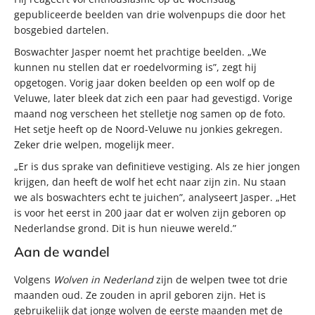
gepubliceerde beelden van drie wolvenpups die door het
bosgebied dartelen.
Boswachter Jasper noemt het prachtige beelden. „We
kunnen nu stellen dat er roedelvorming is”, zegt hij
opgetogen. Vorig jaar doken beelden op een wolf op de
Veluwe, later bleek dat zich een paar had gevestigd. Vorige
maand nog verscheen het stelletje nog samen op de foto.
Het setje heeft op de Noord-Veluwe nu jonkies gekregen.
Zeker drie welpen, mogelijk meer.
„Er is dus sprake van definitieve vestiging. Als ze hier jongen
krijgen, dan heeft de wolf het echt naar zijn zin. Nu staan
we als boswachters echt te juichen”, analyseert Jasper. „Het
is voor het eerst in 200 jaar dat er wolven zijn geboren op
Nederlandse grond. Dit is hun nieuwe wereld.”
Aan de wandel
Volgens
Wolven in Nederland
zijn de welpen twee tot drie
maanden oud. Ze zouden in april geboren zijn. Het is
gebruikelijk dat jonge wolven de eerste maanden met de