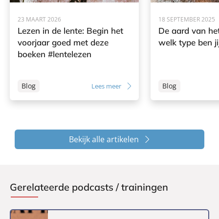
23 MAART 2026
18 SEPTEMBER 2025
Lezen in de lente: Begin het
De aard van het
voorjaar goed met deze
welk type ben ji
boeken #lentelezen
Blog
Blog
Lees meer
Bekijk alle artikelen
Gerelateerde podcasts / trainingen