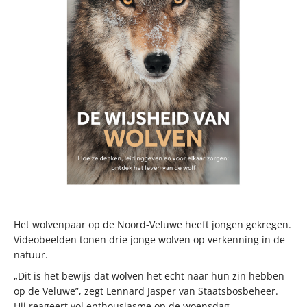
Het wolvenpaar op de Noord-Veluwe heeft jongen gekregen.
Videobeelden tonen drie jonge wolven op verkenning in de
natuur.
„Dit is het bewijs dat wolven het echt naar hun zin hebben
op de Veluwe”, zegt Lennard Jasper van Staatsbosbeheer.
Hij reageert vol enthousiasme op de woensdag