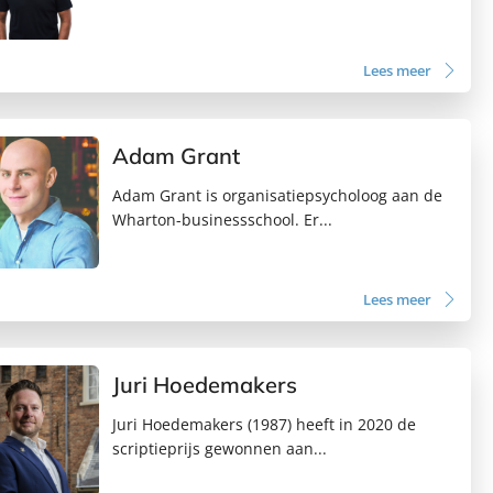
Lees meer
Adam Grant
Adam Grant is organisatiepsycholoog aan de
Wharton-businessschool. Er...
Lees meer
Juri Hoedemakers
Juri Hoedemakers (1987) heeft in 2020 de
scriptieprijs gewonnen aan...