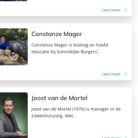
Lees meer
Constanze Mager
Constanze Mager is bioloog en hoofd
educatie bij Koninklijke Burgers’...
Lees meer
Joost van de Mortel
Joost van de Mortel (1976) is manager in de
ziekenhuiszorg. Met...