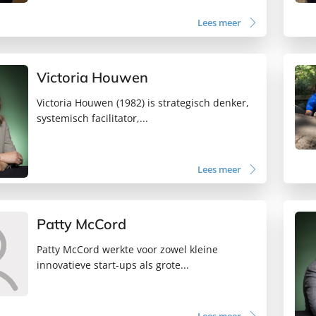
Lees meer
Victoria Houwen
Victoria Houwen (1982) is strategisch denker,
systemisch facilitator,...
Lees meer
Patty McCord
Patty McCord werkte voor zowel kleine
innovatieve start-ups als grote...