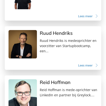
Lees meer
Ruud Hendriks
Ruud Hendriks is medeoprichter en
voorzitter van Startupbootcamp,
een...
Lees meer
Reid Hoffman
Reid Hoffman is mede-oprichter van
LinkedIn en partner bij Greylock....