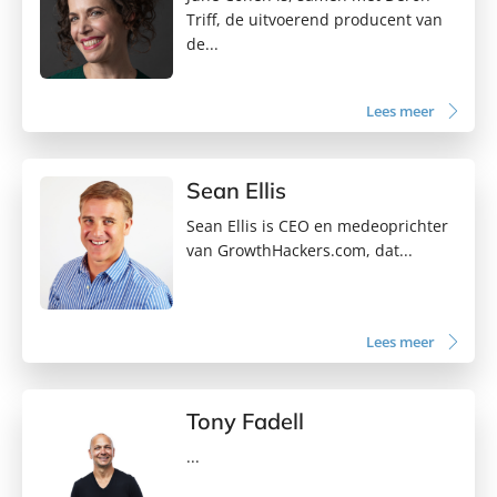
Triff, de uitvoerend producent van
de...
Lees meer
Sean Ellis
Sean Ellis is CEO en medeoprichter
van GrowthHackers.com, dat...
Lees meer
Tony Fadell
...