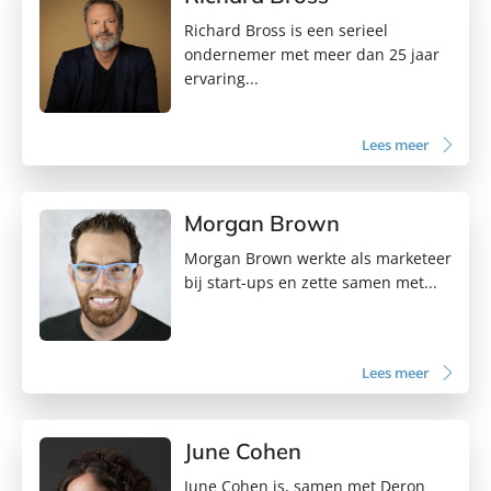
Richard Bross is een serieel
ondernemer met meer dan 25 jaar
ervaring...
Lees meer
Morgan Brown
Morgan Brown werkte als marketeer
bij start-ups en zette samen met...
Lees meer
June Cohen
June Cohen is, samen met Deron