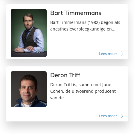
Bart Timmermans
Bart Timmermans (1982) begon als
anesthesieverpleegkundige en...
Lees meer
Deron Triff
Deron Triff is, samen met June
Cohen, de uitvoerend producent
van de...
Lees meer