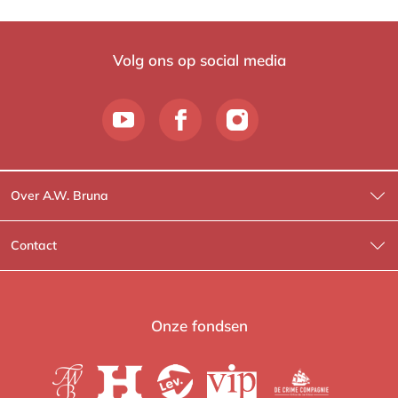
Volg ons op social media
Over A.W. Bruna
Wat wij doen
Contact
Wie is Wie?
Contactinformatie
A.W. Bruna Fictie
Route-informatie
Onze fondsen
Lev. boeken
Voor de pers
Heartbeat