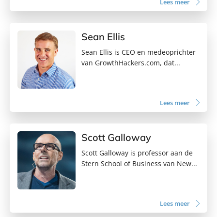
Lees meer
Sean Ellis
Sean Ellis is CEO en medeoprichter
van GrowthHackers.com, dat...
Lees meer
Scott Galloway
Scott Galloway is professor aan de
Stern School of Business van New...
Lees meer