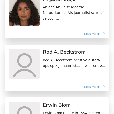
Anjana Ahuja studeerde
Natuurkunde. Als journalist schreef
ze voor ...
Lees meer
Rod A. Beckstrom
Rod A. Beckstrom heeft vele start-
ups op zijn naam staan, waaronde...
Lees meer
Erwin Blom
Erwin Blom raakte in 1994 gegrepen