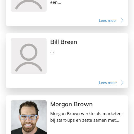
een...
Lees meer
Bill Breen
...
Lees meer
Morgan Brown
Morgan Brown werkte als marketeer
bij start-ups en zette samen met...