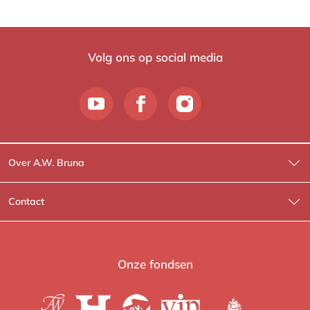
Volg ons op social media
Over A.W. Bruna
Wat wij doen
Contact
Wie is Wie?
Contactinformatie
A.W. Bruna Fictie
Route-informatie
Onze fondsen
Lev. boeken
Voor de pers