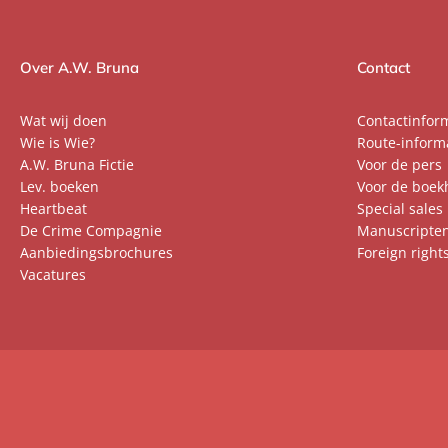
Over A.W. Bruna
Contact
Wat wij doen
Contactinfor
Wie is Wie?
Route-inform
A.W. Bruna Fictie
Voor de pers
Lev. boeken
Voor de boek
Heartbeat
Special sales
De Crime Compagnie
Manuscripte
Aanbiedingsbrochures
Foreign right
Vacatures