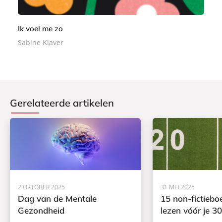
Ik voel me zo
Sabine Klaver
Gerelateerde artikelen
2 OKTOBER 2025
31 MEI 2025
Dag van de Mentale
15 non-fictiebo
Gezondheid
lezen vóór je 30