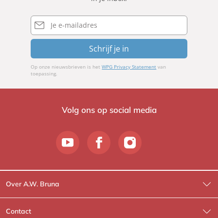
E-
mailadres
Schrijf je in
Op onze nieuwsbrieven is het
WPG Privacy Statement
van
toepassing.
Volg ons op social media
Over A.W. Bruna
Wat wij doen
Contact