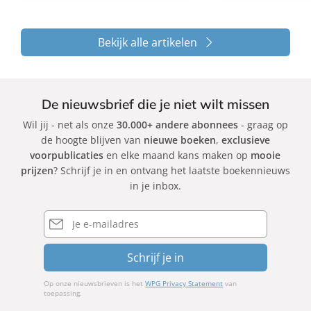
Bekijk alle artikelen
De nieuwsbrief die je niet wilt missen
Wil jij - net als onze
30.000+ andere abonnees
- graag op
de hoogte blijven van
nieuwe boeken
,
exclusieve
voorpublicaties
en elke maand kans maken op
mooie
prijzen
? Schrijf je in en ontvang het laatste boekennieuws
in je inbox.
E-
mailadres
Schrijf je in
Op onze nieuwsbrieven is het
WPG Privacy Statement
van
toepassing.