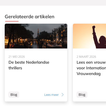
Gerelateerde artikelen
21 MEI 2026
2 MAART 2026
De beste Nederlandse
Lees een vrouw!
thrillers
voor Internatio
Vrouwendag
Blog
Blog
Lees meer