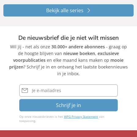
Bekijk alle series
De nieuwsbrief die je niet wilt missen
Wil jij - net als onze
30.000+ andere abonnees
- graag op
de hoogte blijven van
nieuwe boeken
,
exclusieve
voorpublicaties
en elke maand kans maken op
mooie
prijzen
? Schrijf je in en ontvang het laatste boekennieuws
in je inbox.
E-
mailadres
Schrijf je in
Op onze nieuwsbrieven is het
WPG Privacy Statement
van
toepassing.