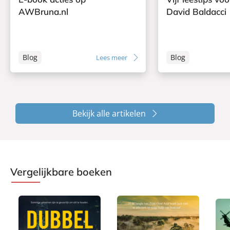
AWBruna.nl
David Baldacci
Blog
Blog
Lees meer
Bekijk alle artikelen
Vergelijkbare boeken