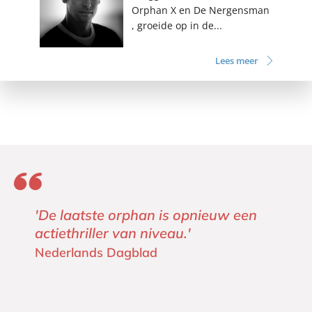
Orphan X en De Nergensman
, groeide op in de...
Lees meer
'De laatste orphan is opnieuw een
actiethriller van niveau.'
Nederlands Dagblad