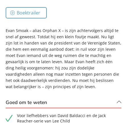
Boektrailer
Evan Smoak – alias Orphan X – is zijn achtervolgers altijd te
snel af geweest. Totdat hij een klein foutje maakt. Nu ligt
zijn lot in handen van de president van de Verenigde Staten,
die hem een eenmalig aanbod doet: in ruil voor zijn leven
moet Evan iemand uit de weg ruimen die te machtig en
gevaarlijk is om te laten leven. Maar Evan heeft zich één
ding heilig voorgenomen: hij zou zijn dodelijke
vaardigheden alleen nog maar inzetten tegen personen die
het ook daadwerkelijk verdienden. Nu moet hij beslissen
wat belangrijker is – zijn principes of zijn leven.
Goed om te weten
Voor liefhebbers van David Baldacci en de Jack
Reacher-serie van Lee Child