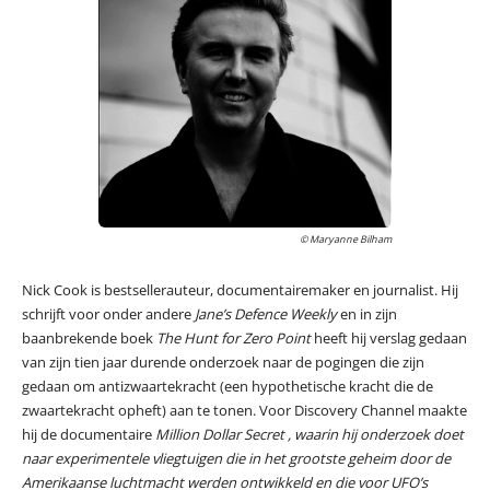
© Maryanne Bilham
Nick Cook is bestsellerauteur, documentairemaker en journalist. Hij
schrijft voor onder andere
Jane’s Defence Weekly
en in zijn
baanbrekende boek
The Hunt for Zero Point
heeft hij verslag gedaan
van zijn tien jaar durende onderzoek naar de pogingen die zijn
gedaan om antizwaartekracht (een hypothetische kracht die de
zwaartekracht opheft) aan te tonen. Voor Discovery Channel maakte
hij de documentaire
Million Dollar Secret
, waarin hij onderzoek doet
naar experimentele vliegtuigen die in het grootste geheim door de
Amerikaanse luchtmacht werden ontwikkeld en die voor UFO’s