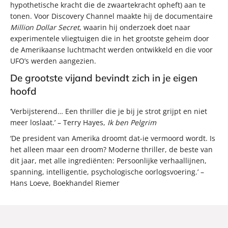
hypothetische kracht die de zwaartekracht opheft) aan te
tonen. Voor Discovery Channel maakte hij de documentaire
Million Dollar Secret
, waarin hij onderzoek doet naar
experimentele vliegtuigen die in het grootste geheim door
de Amerikaanse luchtmacht werden ontwikkeld en die voor
UFO’s werden aangezien.
De grootste vijand bevindt zich in je eigen
hoofd
‘Verbijsterend… Een thriller die je bij je strot grijpt en niet
meer loslaat.’ – Terry Hayes,
Ik ben Pelgrim
‘De president van Amerika droomt dat-ie vermoord wordt. Is
het alleen maar een droom? Moderne thriller, de beste van
dit jaar, met alle ingrediënten: Persoonlijke verhaallijnen,
spanning, intelligentie, psychologische oorlogsvoering.’ –
Hans Loeve, Boekhandel Riemer