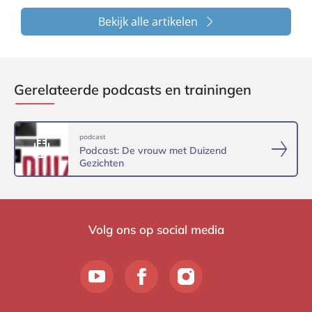
Bekijk alle artikelen
Gerelateerde podcasts en trainingen
podcast
Podcast: De vrouw met Duizend
Gezichten
Volg ons op social media