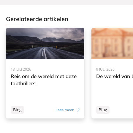
Gerelateerde artikelen
13 JULI 2026
9 JULI 2026
Reis om de wereld met deze
De wereld van L
topthrillers!
Blog
Blog
Lees meer