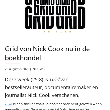
Grid van Nick Cook nu in de
boekhandel
25 augustus 2020
NIEUWS
Deze week (25-8) is
Grid
van
bestsellerauteur, documentairemaker en
journalist Nick Cook verschenen.
Grid
is een thriller zoals je nooit eerder hebt gelezen – een
mengeling van
De dag van de Jakhals
,
Homeland
en