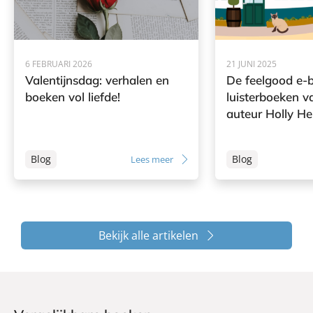
6 FEBRUARI 2026
21 JUNI 2025
Valentijnsdag: verhalen en
De feelgood e-
boeken vol liefde!
luisterboeken 
auteur Holly H
Blog
Blog
Lees meer
Bekijk alle artikelen