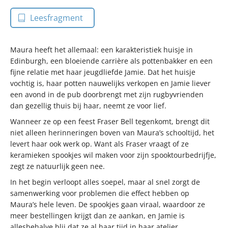
Leesfragment
Maura heeft het allemaal: een karakteristiek huisje in
Edinburgh, een bloeiende carrière als pottenbakker en een
fijne relatie met haar jeugdliefde Jamie. Dat het huisje
vochtig is, haar potten nauwelijks verkopen en Jamie liever
een avond in de pub doorbrengt met zijn rugbyvrienden
dan gezellig thuis bij haar, neemt ze voor lief.
Wanneer ze op een feest Fraser Bell tegenkomt, brengt dit
niet alleen herinneringen boven van Maura’s schooltijd, het
levert haar ook werk op. Want als Fraser vraagt of ze
keramieken spookjes wil maken voor zijn spooktourbedrijfje,
zegt ze natuurlijk geen nee.
In het begin verloopt alles soepel, maar al snel zorgt de
samenwerking voor problemen die effect hebben op
Maura’s hele leven. De spookjes gaan viraal, waardoor ze
meer bestellingen krijgt dan ze aankan, en Jamie is
allesbehalve blij dat ze al haar tijd in haar atelier