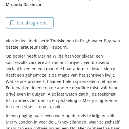
Miranda Dickinson
Leesfragment
Vierde deel in de serie Thuiskomen in Brightwater Bay, van
bestsellerauteur Holly Hepburn.
Op papier heeft Merina Wilde het voor elkaar: een
succesvolle carrière als romanschrijver, een bruisend
sociaal leven en een man die haar adoreert. Maar Merry
heeft een geheim: ze is de magie van het schrijven kwijt.
Wat ze ook probeert, haar verhalen sprankelen niet meer.
En terwijl ze de ene na de andere deadline mist, valt haar
privéleven in duigen. Alex laat weten dat hij de toekomst
toch anders ziet dan zij en plotseling is Merry single, voor
het eerst sinds… nou ja, ooit.
In een poging haar leven weer op de rails te krijgen ruilt
Merry London in voor de Orkney eilanden, waar ze zichzelf
opsluit in een cottage boven een klif. Hier probeert ze haar