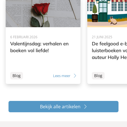
6 FEBRUARI 2026
21 JUNI 2025
Valentijnsdag: verhalen en
De feelgood e-
boeken vol liefde!
luisterboeken 
auteur Holly H
Blog
Blog
Lees meer
Bekijk alle artikelen