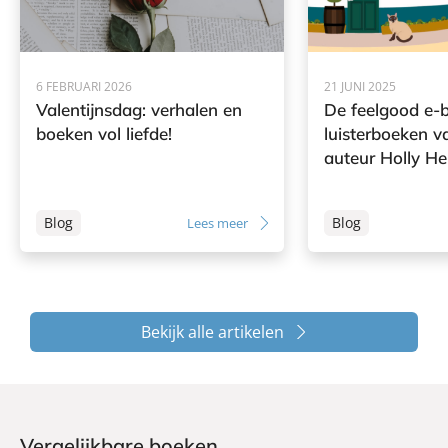
6 FEBRUARI 2026
21 JUNI 2025
Valentijnsdag: verhalen en
De feelgood e-
boeken vol liefde!
luisterboeken 
auteur Holly H
Blog
Blog
Lees meer
Bekijk alle artikelen
Vergelijkbare boeken