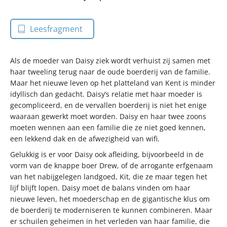
Leesfragment
Als de moeder van Daisy ziek wordt verhuist zij samen met
haar tweeling terug naar de oude boerderij van de familie.
Maar het nieuwe leven op het platteland van Kent is minder
idyllisch dan gedacht. Daisy’s relatie met haar moeder is
gecompliceerd, en de vervallen boerderij is niet het enige
waaraan gewerkt moet worden. Daisy en haar twee zoons
moeten wennen aan een familie die ze niet goed kennen,
een lekkend dak en de afwezigheid van wifi.
Gelukkig is er voor Daisy ook afleiding, bijvoorbeeld in de
vorm van de knappe boer Drew, of de arrogante erfgenaam
van het nabijgelegen landgoed, Kit, die ze maar tegen het
lijf blijft lopen. Daisy moet de balans vinden om haar
nieuwe leven, het moederschap en de gigantische klus om
de boerderij te moderniseren te kunnen combineren. Maar
er schuilen geheimen in het verleden van haar familie, die