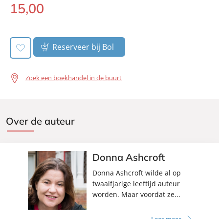
Verschijningsdatum:
07-10-2026
15
,
00
Paperback:
Reserveer bij Bol
Zoek een boekhandel in de buurt
Over de auteur
Donna Ashcroft
Donna Ashcroft wilde al op
twaalfjarige leeftijd auteur
worden. Maar voordat ze...
Lees meer