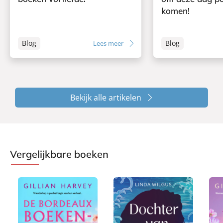
komen!
Blog
Blog
Lees meer
Bekijk alle artikelen
Vergelijkbare boeken