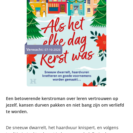
Verwacht:
07-10-2026
Een betoverende kerstroman over leren vertrouwen op
jezelf, kansen durven pakken en niet bang zijn om verliefd
te worden.
De sneeuw dwarrelt, het haardvuur knispert, en volgens