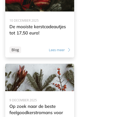
10 DECEMBER 2025
De mooiste kerstcadeautjes
tot 17,50 euro!
Blog
Lees meer
9 DECEMBER 2025
Op zoek naar de beste
feelgoodkerstromans voor