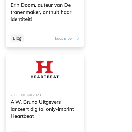
Erin Doom, auteur van De
tranenmaker, onthult haar
identiteit!
Blog
Lees meer
23 FEBRUARI 2023
A.W. Bruna Uitgevers
lanceert digital only-imprint
Heartbeat