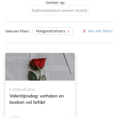
Sorteer op:
Publicatiedatum (meest recent)
Publicatiedatum (meest
recent)
Feelgoodromans
Wis alle filters
Gekozen filters:
Publicatiedatum (minst
recent)
6 FEBRUARI 2026
Valentijnsdag: verhalen en
boeken vol liefde!