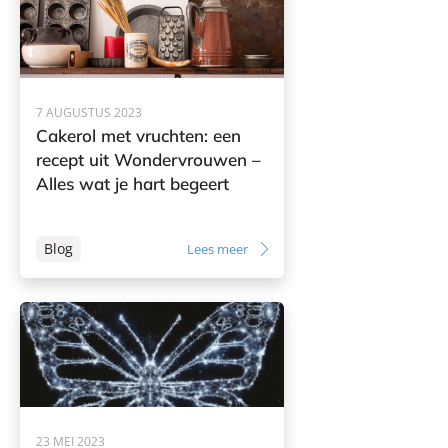
7 AUGUSTUS 2023
Cakerol met vruchten: een
recept uit Wondervrouwen –
Alles wat je hart begeert
Blog
Lees meer
23 MEI 2023