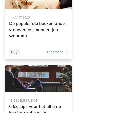
1 MAART 2025
De populairste boeken onder
vrouwen vs. mannen (en
waarom)
Blog
Lees meer
13 DECEMBER 2023
6 leestips voor het ultieme
kerstvakantiegevoel