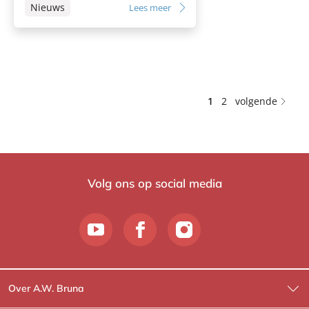
Nieuws
Lees meer
1
2
volgende
Volg ons op social media
Over A.W. Bruna