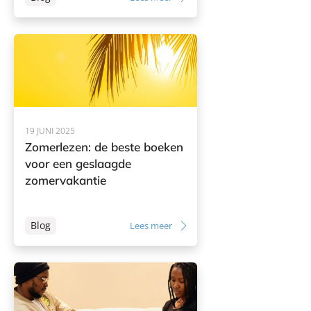
19 JUNI 2025
Zomerlezen: de beste boeken
voor een geslaagde
zomervakantie
Blog
Lees meer