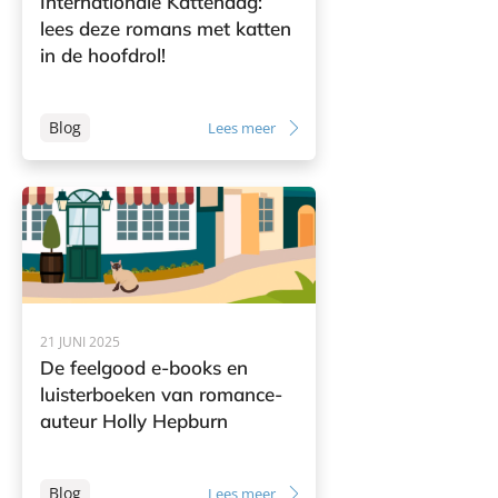
Internationale Kattendag:
lees deze romans met katten
in de hoofdrol!
Blog
Lees meer
21 JUNI 2025
De feelgood e-books en
luisterboeken van romance-
auteur Holly Hepburn
Blog
Lees meer