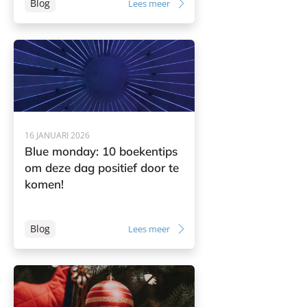
Blog
Lees meer
16 JANUARI 2026
Blue monday: 10 boekentips
om deze dag positief door te
komen!
Blog
Lees meer