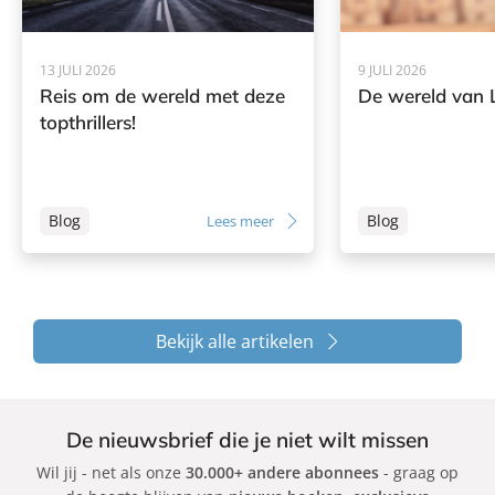
13 JULI 2026
9 JULI 2026
Reis om de wereld met deze
De wereld van L
topthrillers!
Blog
Blog
Lees meer
Bekijk alle artikelen
De nieuwsbrief die je niet wilt missen
Wil jij - net als onze
30.000+ andere abonnees
- graag op