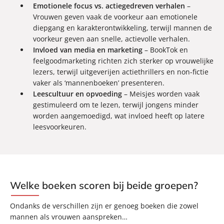
Emotionele focus vs. actiegedreven verhalen
–
Vrouwen geven vaak de voorkeur aan emotionele
diepgang en karakterontwikkeling, terwijl mannen de
voorkeur geven aan snelle, actievolle verhalen.
Invloed van media en marketing
– BookTok en
feelgoodmarketing richten zich sterker op vrouwelijke
lezers, terwijl uitgeverijen actiethrillers en non-fictie
vaker als ‘mannenboeken’ presenteren.
Leescultuur en opvoeding
– Meisjes worden vaak
gestimuleerd om te lezen, terwijl jongens minder
worden aangemoedigd, wat invloed heeft op latere
leesvoorkeuren.
Welke boeken scoren bij beide groepen?
Ondanks de verschillen zijn er genoeg boeken die zowel
mannen als vrouwen aanspreken…