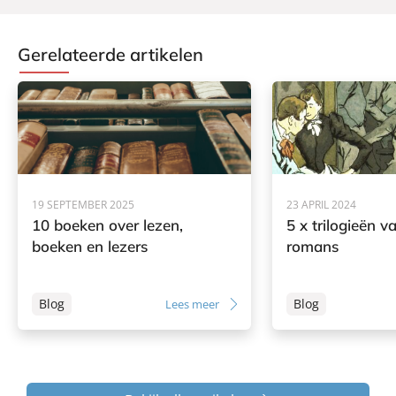
Gerelateerde artikelen
19 SEPTEMBER 2025
23 APRIL 2024
10 boeken over lezen,
5 x trilogieën v
boeken en lezers
romans
Blog
Blog
Lees meer