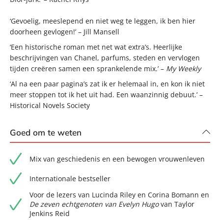
‘Gevoelig, meeslepend en niet weg te leggen, ik ben hier
doorheen gevlogen!’ – Jill Mansell
‘Een historische roman met net wat extra’s. Heerlijke
beschrijvingen van Chanel, parfums, steden en vervlogen
tijden creëren samen een sprankelende mix.’ –
My Weekly
‘Al na een paar pagina’s zat ik er helemaal in, en kon ik niet
meer stoppen tot ik het uit had. Een waanzinnig debuut.’ –
Historical Novels Society
Goed om te weten
Mix van geschiedenis en een bewogen vrouwenleven
Internationale bestseller
Voor de lezers van Lucinda Riley en Corina Bomann en
De zeven echtgenoten van Evelyn Hugo
van Taylor
Jenkins Reid