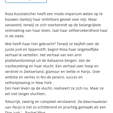
Rosa Kusstatscher heeft een mode-imperium weten op te
bouwen dankzij haar onfeilbare gevoel voor stijl. Maar
vanavond, terwijl ze zich voorbereidt op de belangrijkste
ontmoeting van haar leven, laat haar zelfverzekerdheid haar
in de steek.
Wat heeft haar hier gebracht? Terwijl ze twijfelt over de
juiste jurk en lippenstift, begint Rosa haar ongelooflijke
verhaal te vertellen. Het verhaal van een arm
plattelandsmeisje uit de Italiaanse bergen. Van de
nazibezetting en haar vlucht. Een verhaal over hoop en
verdriet in Zwitserland, glamour en liefde in Parijs. Over
ambitie en verlies in Rio de Janeiro, succes en
zelfontplooiing in New York.
Een heel leven op de vlucht, realiseert ze zich nu. Maar ze
wil niet langer vluchten.
‘Kleurrijk, zwierig en compleet verslavend:
De kleermaakster
van Parijs
is net zo schitterend en prachtig gemaakt als een
Dior-jurk.’ – Rachel Rhys