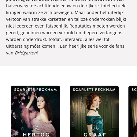
halverwege de achttiende eeuw en de rijkere, intellectuele
kringen waarin ze zich bewegen. Maar onder het uiterlijk
vertoon van strakke korsetten en talloze onderrokken blijkt
niet iedereen even fatsoenlijk. Reputaties moeten worden
gered, geheimen worden verhuld en diepere verlangens
worden onderdrukt, totdat, uiteraard, alles wel tot
uitbarsting móét komen… Een heerlijke serie voor de fans
van
Bridgerton
!
E
E
E
7