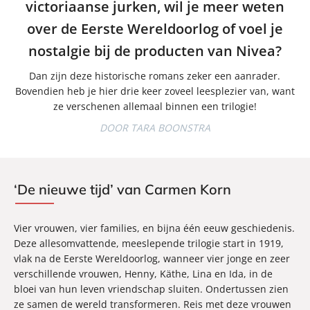
victoriaanse jurken, wil je meer weten
over de Eerste Wereldoorlog of voel je
nostalgie bij de producten van Nivea?
Dan zijn deze historische romans zeker een aanrader.
Bovendien heb je hier drie keer zoveel leesplezier van, want
ze verschenen allemaal binnen een trilogie!
DOOR TARA BOONSTRA
‘De nieuwe tijd’ van Carmen Korn
Vier vrouwen, vier families, en bijna één eeuw geschiedenis.
Deze allesomvattende, meeslepende trilogie start in 1919,
vlak na de Eerste Wereldoorlog, wanneer vier jonge en zeer
verschillende vrouwen, Henny, Käthe, Lina en Ida, in de
bloei van hun leven vriendschap sluiten. Ondertussen zien
ze samen de wereld transformeren. Reis met deze vrouwen