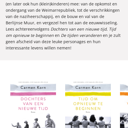
(en later ook hun (klein)kinderen) mee: van de opkomst en
ondergang van de Weimarrepubliek, tot de verschrikkingen
van de naziheerschappij, en de bouw en val van de
Berlijnse Muur, en vergezel hen tot aan de eeuwwisseling.
Lees achtereenvolgens
Dochters van een nieuwe tijd
,
Tijd
om opnieuw te beginnen
en
De tijden veranderen
en je zult
geen afscheid van deze leuke personages en hun
interessante levens willen nemen!
P
P
P
2