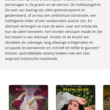
personages in
De gravin en de sterren
,
De liefdesangel
en
De wals van bedrog
zijn allen geëmancipeerd en
getalenteerd, of ze nou een ambitieuze astronoom, een
intelligente imker of een vastberaden pianist zijn. En
allemaal verlangen ze naar de ware, naar een vrouw die
hun de adem beneemt, hen minder eenzaam maakt en die
het mooist is van allemaal. Vinden ze de kracht om
obstakels als sabotage, lang afwezige echtgenoten en
scrupules te overwinnen en zichzelf de liefde te gunnen?
Kortom: aantrekkelijke steamy boeken met een zeer
originele historische invalshoek.