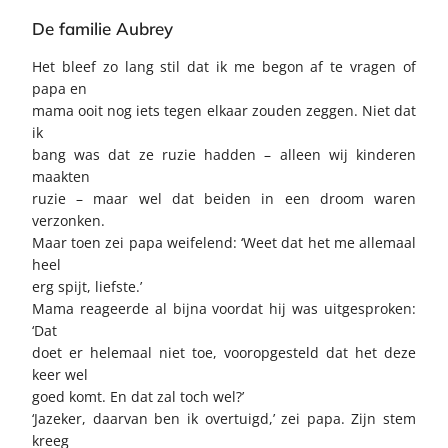
De familie Aubrey
Het bleef zo lang stil dat ik me begon af te vragen of
papa en
mama ooit nog iets tegen elkaar zouden zeggen. Niet dat
ik
bang was dat ze ruzie hadden – alleen wij kinderen
maakten
ruzie – maar wel dat beiden in een droom waren
verzonken.
Maar toen zei papa weifelend: ‘Weet dat het me allemaal
heel
erg spijt, liefste.’
Mama reageerde al bijna voordat hij was uitgesproken:
‘Dat
doet er helemaal niet toe, vooropgesteld dat het deze
keer wel
goed komt. En dat zal toch wel?’
‘Jazeker, daarvan ben ik overtuigd,’ zei papa. Zijn stem
kreeg