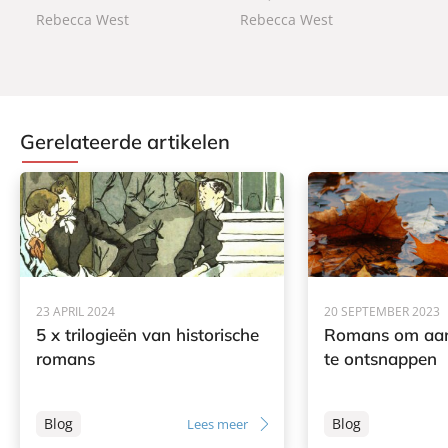
Rebecca West
Rebecca West
Gerelateerde artikelen
23 APRIL 2024
20 SEPTEMBER 2023
5 x trilogieën van historische
Romans om aan 
romans
te ontsnappen
Blog
Blog
Lees meer