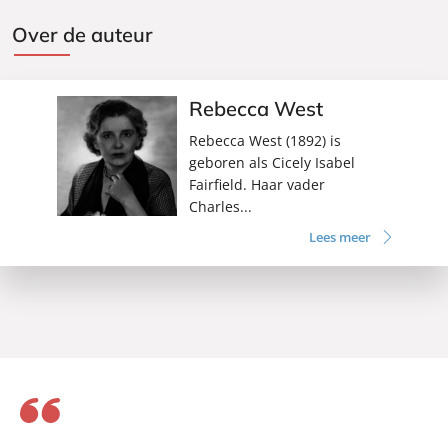
Over de auteur
Rebecca West
Rebecca West (1892) is
geboren als Cicely Isabel
Fairfield. Haar vader
Charles...
Lees meer