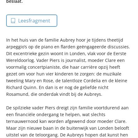
beslaat.
Leesfragment
In het huis van de familie Aubrey hoor je tijdens theetijd
arpeggio’s op de piano en flarden geëngageerde discussies.
Dit excentrieke gezin woont in Londen, vlak voor de Eerste
Wereldoorlog. Vader Piers is journalist, moeder Clare een
voormalig concertpianiste, die haar carrière opzij heeft
gezet om voor hun vier kinderen te zorgen: de muzikale
tweeling Mary en Rose, de talentloze Cordelia en de kleine
Richard Quinn. En dan is er nog de geliefde nicht
Rosamund, die onderdak vindt bij de Aubreys.
De spilzieke vader Piers dreigt zijn familie voortdurend aan
een financiële ondergang te helpen, wat slechts
ternauwernood kan worden afgewend door moeder Clare.
Maar zijn nieuwe baan in de buitenwijk van Londen belooft
uitstel van de teloorgang. De Aubreys hopen dat kunst hen