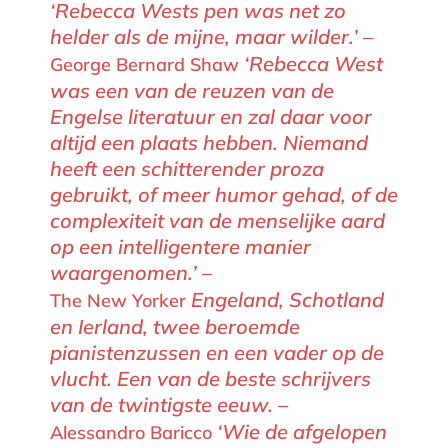
‘Rebecca Wests pen was net zo
helder als de mijne, maar wilder.’ –
‘Rebecca West
George Bernard Shaw
was een van de reuzen van de
Engelse literatuur en zal daar voor
altijd een plaats hebben. Niemand
heeft een schitterender proza
gebruikt, of meer humor gehad, of de
complexiteit van de menselijke aard
op een intelligentere manier
waargenomen.’ –
Engeland, Schotland
The New Yorker
en Ierland, twee beroemde
pianistenzussen en een vader op de
vlucht. Een van de beste schrijvers
van de twintigste eeuw. –
‘Wie de afgelopen
Alessandro Baricco