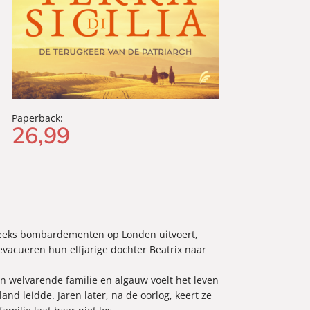
Paperback:
26
,
99
reeks bombardementen op Londen uitvoert,
vacueren hun elfjarige dochter Beatrix naar
 welvarende familie en algauw voelt het leven
land leidde. Jaren later, na de oorlog, keert ze