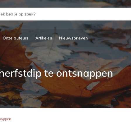
Onze auteurs
Artikelen
Nieuwsbrieven
erfstdip te ontsnappen
snappen