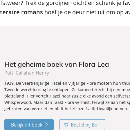
stweer? Trek de gordijnen dicht en schenk je fa
literaire romans
hoef je de deur niet uit om op a
Het geheime boek van Flora Lea
Patti Callahan Henry
1939. De veertienjarige Hazel en vijfjarige Flora moeten hun th
Tweede wereldoorlog te ontlopen. Ze komen terecht bij een moed
platteland. Hier vertelt Hazel haar zusje elke avond een zelfve
Whisperwood. Maar dan raakt Flora vermist, terwijl ze aan het s
gebroken van verdriet en blijft het zichzelf altijd kwalijk nemen.
Bekijk dit boek
Bestel bij Bol