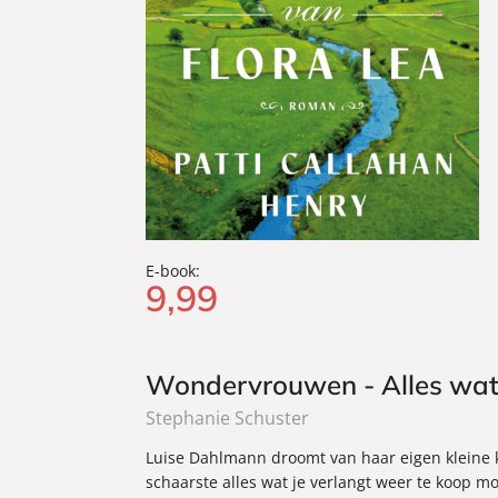
E-book:
9
,
99
Wondervrouwen - Alles wat 
Stephanie Schuster
Luise Dahlmann droomt van haar eigen kleine k
schaarste alles wat je verlangt weer te koop mo