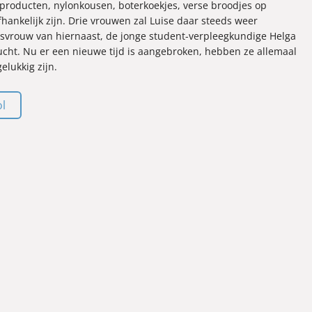
producten, nylonkousen, boterkoekjes, verse broodjes op
fhankelijk zijn. Drie vrouwen zal Luise daar steeds weer
rsvrouw van hiernaast, de jonge student-verpleegkundige Helga
ucht. Nu er een nieuwe tijd is aangebroken, hebben ze allemaal
lukkig zijn.
ol