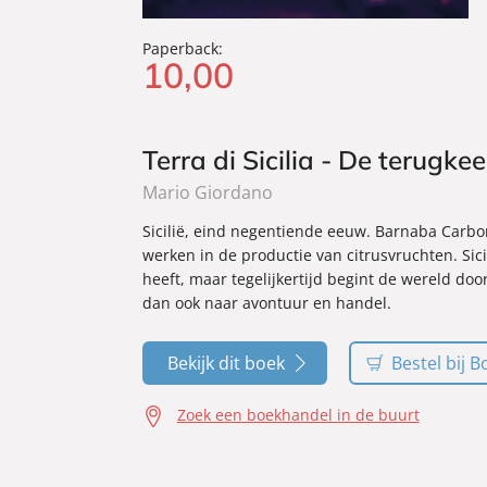
Paperback:
10
,
00
Terra di Sicilia - De terugke
Mario Giordano
Sicilië, eind negentiende eeuw. Barnaba Carbona
werken in de productie van citrusvruchten. Sici
heeft, maar tegelijkertijd begint de wereld doo
dan ook naar avontuur en handel.
Bekijk dit boek
Bestel bij B
Zoek een boekhandel in de buurt