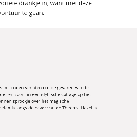
voriete drankje in, want met deze
vontuur te gaan.
uis in Londen verlaten om de gevaren van de
er en zoon, in een idyllische cottage op het
rzonnen sprookje over het magische
pelen is langs de oever van de Theems. Hazel is