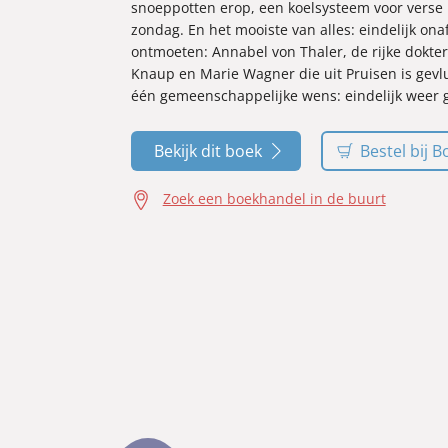
snoeppotten erop, een koelsysteem voor verse 
zondag. En het mooiste van alles: eindelijk ona
ontmoeten: Annabel von Thaler, de rijke dokte
Knaup en Marie Wagner die uit Pruisen is gevl
één gemeenschappelijke wens: eindelijk weer ge
Bekijk dit boek
Bestel bij B
Zoek een boekhandel in de buurt