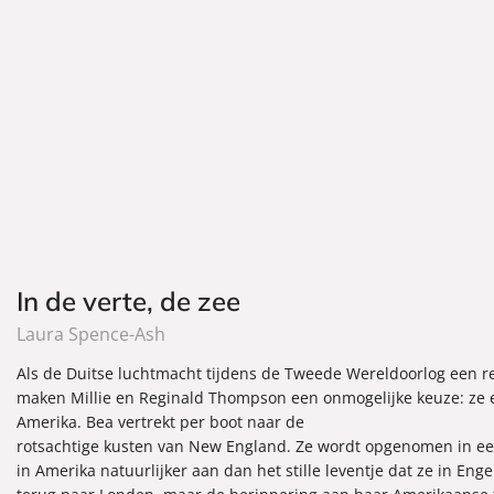
In de verte, de zee
Laura Spence-Ash
Als de Duitse luchtmacht tijdens de Tweede Wereldoorlog een 
maken Millie en Reginald Thompson een onmogelijke keuze: ze e
Amerika. Bea vertrekt per boot naar de
rotsachtige kusten van New England. Ze wordt opgenomen in een
in Amerika natuurlijker aan dan het stille leventje dat ze in Enge