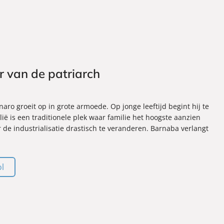
er van de patriarch
ro groeit op in grote armoede. Op jonge leeftijd begint hij te
lië is een traditionele plek waar familie het hoogste aanzien
r de industrialisatie drastisch te veranderen. Barnaba verlangt
ol