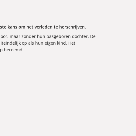
te kans om het verleden te herschrijven.
poor, maar zonder hun pasgeboren dochter. De
eindelijk op als hun eigen kind. Het
ap beroemd.