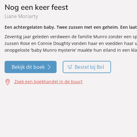
Nog een keer feest
Liane Moriarty
Een achtergelaten baby. Twee zussen met een geheim. Een laats
Zeventig jaar geleden verdween de familie Munro zonder een s
zussen Rose en Connie Doughty vonden haar en voedden haar uit
onopgeloste ‘baby Munro mysterie’ maakte hun eiland in een kl
Bekijk dit boek
Bestel bij Bol
Zoek een boekhandel in de buurt