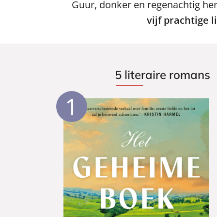
Guur, donker en regenachtig herf
vijf prachtige 
5 literaire romans
1