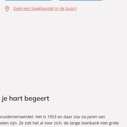
Zoek een boekhandel in de buurt
je hart begeert
ruidenierswinkel. Het is 1953 en daar zou na jaren van
eten zijn. Ze ziet het al voor zich: de lange toonbank met grote