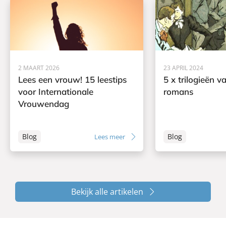
2 MAART 2026
23 APRIL 2024
Lees een vrouw! 15 leestips
5 x trilogieën v
voor Internationale
romans
Vrouwendag
Blog
Blog
Lees meer
Bekijk alle artikelen