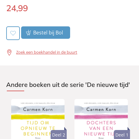
24
,
99
Paperback:
Bestel bij Bol
Zoek een boekhandel in de buurt
Andere boeken uit de serie 'De nieuwe tijd'
Deel 2
Deel 1