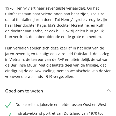
1970. Henny viert haar zeventigste verjaardag. Op het
tuinfeest staan haar vriendinnen aan haar zijde, zoals ze
dat al tientallen jaren doen. Tot Henny’s grote vreugde zijn
haar kleindochter Katja, Ida’s dochter Florentine, en Ruth,
de dochter van Käthe, er ook bij. Ook zij delen hun geluk,
hun verdriet, de onbeduidende en de grote momenten.
Hun verhalen spelen zich deze keer af in het licht van de
jaren zeventig en tachtig: een verdeeld Duitsland, de oorlog
in Vietnam, de terreur van de RAF en uiteindelijk de val van
de Berlijnse Muur. Met dit laatste deel van de trilogie, dat
eindigt bij de eeuwwisseling, nemen we afscheid van de vier
vrouwen die we sinds 1919 vergezellen.
Goed om te weten
Duitse rellen, jaloezie en liefde tussen Oost en West
Indrukwekkend portret van Duitsland van 1970 tot