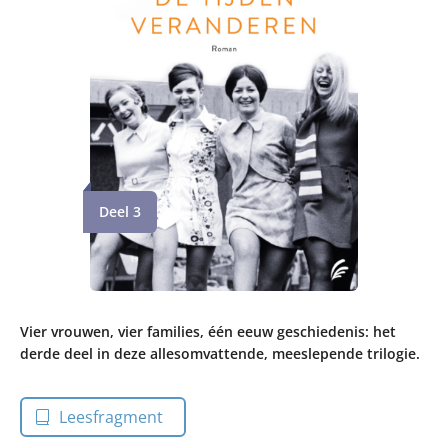
Deel 3
Vier vrouwen, vier families, één eeuw geschiedenis: het
derde deel in deze allesomvattende, meeslepende trilogie.
Leesfragment