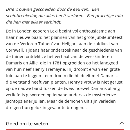
Drie vrouwen gescheiden door de eeuwen.
Een
schipbreukeling die alles heeft verloren.
Een prachtige tuin
die hen met elkaar verbindt.
De in Londen geboren Lexi begint vol enthousiasme aan
haar nieuwe baan: het plannen van het grote jubileumfeest
van de ‘Verloren Tuinen’ van Heligan, aan de zuidkust van
Cornwall. Tijdens haar onderzoek naar de geschiedenis van
de tuinen ontdekt ze het verhaal van de weeskinderen
Damaris en Allie, die in 1781 opgroeiden op het landgoed
van hun neef Henry Tremayne. Hij droomt ervan een grote
tuin aan te leggen - een droom die hij deelt met Damaris,
die verstand heeft van planten. Henry's vrouw is niet gerust
op de nauwe band tussen de twee, hoewel Damaris allang
verliefd is geworden op iemand anders - de mysterieuze
jachtopziener Julian. Maar de demonen uit zijn verleden
dreigen hun geluk in gevaar te brengen...
Goed om te weten