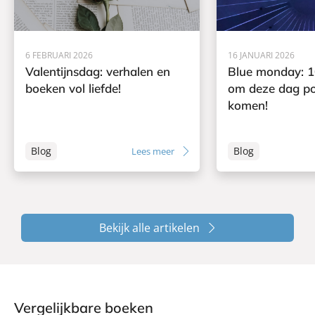
6 FEBRUARI 2026
16 JANUARI 2026
Valentijnsdag: verhalen en
Blue monday: 1
boeken vol liefde!
om deze dag pos
komen!
Blog
Blog
Lees meer
Bekijk alle artikelen
Vergelijkbare boeken