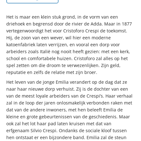
Het is maar een klein stuk grond, in de vorm van een
driehoek en begrensd door de rivier de Adda. Maar in 1877
vertegenwoordigt het voor Cristoforo Crespi de toekomst.
Hij, de zoon van een wever, wil hier een moderne
katoenfabriek laten verrijzen, en vooral een dorp voor
arbeiders zoals Italië nog nooit heeft gezien: met een kerk,
school en comfortabele huizen. Cristoforo zal alles op het
spel zetten om die droom te verwezenlijken. Zijn geld,
reputatie en zelfs de relatie met zijn broer.
Het leven van de jonge Emilia verandert op de dag dat ze
naar haar nieuwe dorp verhuist. Zij is de dochter van een
van de meest loyale arbeiders van de Crespi’s. Haar verhaal
zal in de loop der jaren onlosmakelijk verbonden raken met
dat van de andere inwoners, met hen beleeft Emilia de
kleine en grote gebeurtenissen van de geschiedenis. Maar
ook zal het lot haar pad laten kruisen met dat van
erfgenaam Silvio Crespi. Ondanks de sociale kloof tussen
hen ontstaat er een bijzondere band. Emilia zal de steun