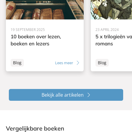
19 SEPTEMBER 2025
23 APRIL 2024
10 boeken over lezen,
5 x trilogieën v
boeken en lezers
romans
Blog
Blog
Lees meer
Bekijk alle artikelen
Vergelijkbare boeken