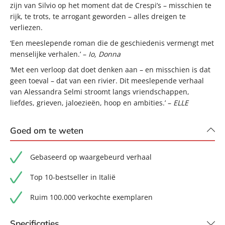
zijn van Silvio op het moment dat de Crespi’s – misschien te
rijk, te trots, te arrogant geworden – alles dreigen te
verliezen.
‘Een meeslepende roman die de geschiedenis vermengt met
menselijke verhalen.’ –
Io, Donna
‘Met een verloop dat doet denken aan – en misschien is dat
geen toeval – dat van een rivier. Dit meeslepende verhaal
van Alessandra Selmi stroomt langs vriendschappen,
liefdes, grieven, jaloezieën, hoop en ambities.’ –
ELLE
Goed om te weten
Gebaseerd op waargebeurd verhaal
Top 10-bestseller in Italië
Ruim 100.000 verkochte exemplaren
Specificaties