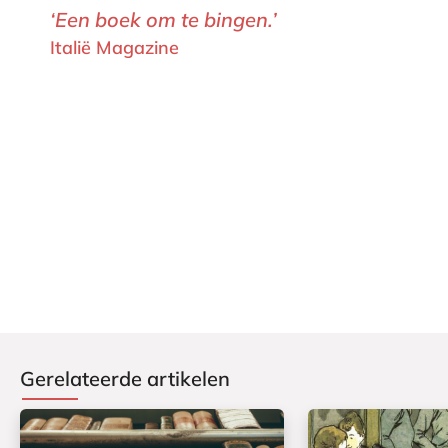
‘Een boek om te bingen.’
Italië Magazine
Gerelateerde artikelen