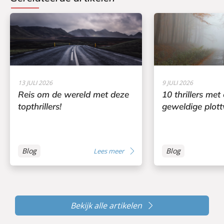
13 JULI 2026
9 JULI 2026
Reis om de wereld met deze
10 thrillers met
topthrillers!
geweldige plott
Blog
Blog
Lees meer
Bekijk alle artikelen