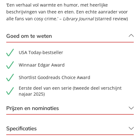
‘Een verhaal vol warmte en humor, met heerlijke
beschrijvingen van thee en eten. Een echte aanrader voor
alle fans van cosy crime.’ –
Library Journal
(starred review)
Goed om te weten
USA Today-bestseller
Winnaar Edgar Award
Shortlist Goodreads Choice Award
Eerste deel van een serie (tweede deel verschijnt
najaar 2025)
Prijzen en nominaties
Winnaar Edgar Award
Specificaties
Shortlist Goodreads Choice Award