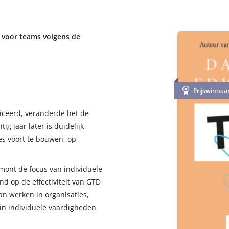
 voor teams volgens de
Prijswinnaa
iceerd, veranderde het de
ig jaar later is duidelijk
s voort te bouwen, op
mont de focus van individuele
d op de effectiviteit van GTD
an werken in organisaties,
arin individuele vaardigheden