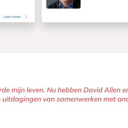
Lees meer
rde mijn leven. Nu hebben David Allen e
uitdagingen van samenwerken met ander