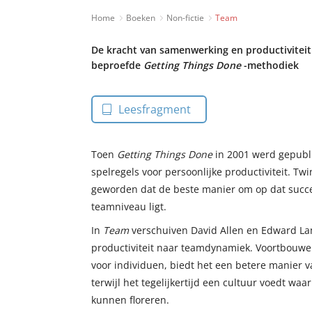
Home
Boeken
Non-fictie
Team
De kracht van samenwerking en productiviteit
beproefde
Getting Things Done
-methodiek
Leesfragment
Toen
Getting Things Done
in 2001 werd gepubl
spelregels voor persoonlijke productiviteit. Twint
geworden dat de beste manier om op dat succe
teamniveau ligt.
In
Team
verschuiven David Allen en Edward La
productiviteit naar teamdynamiek. Voortbouwen
voor individuen, biedt het een betere manier v
terwijl het tegelijkertijd een cultuur voedt wa
kunnen floreren.