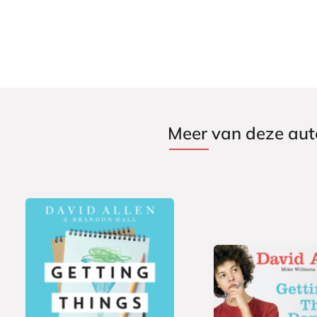
Meer van deze aut
P