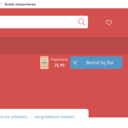
Gratis retourneren
Paperback
Bestel bij Bol
25
,
99
eerde artikelen
Vergelijkbare boeken