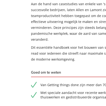
Aan de hand van casestudies van enkele van 's
succesvolle bedrijven, laten Allen en Lamont zi
teamproductiviteit hebben toegepast om de co
effectieve uitvoering mogelijk te maken en stre
verminderen. Deze principes zijn steeds belang
pandemische werkplek, waar de aard van same
veranderd.
Dit essentiële handboek voor het bouwen van s
read voor iedereen die streeft naar maximale s
de moderne werkomgeving.
Goed om te weten
Van Getting things done zijn meer dan 7
Met speciale aandacht voor recente wer
thuiswerken en gedistribueerde organisa