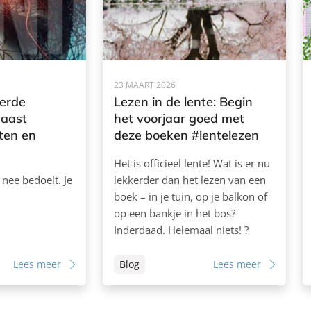
23 MAART 2026
ierde
Lezen in de lente: Begin
naast
het voorjaar goed met
ten en
deze boeken #lentelezen
Het is officieel lente! Wat is er nu
e nee bedoelt. Je
lekkerder dan het lezen van een
boek – in je tuin, op je balkon of
op een bankje in het bos?
Inderdaad. Helemaal niets! ?
Lees meer
Blog
Lees meer