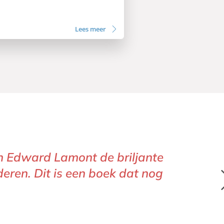
Lees meer
n Edward Lamont de briljante
en. Dit is een boek dat nog