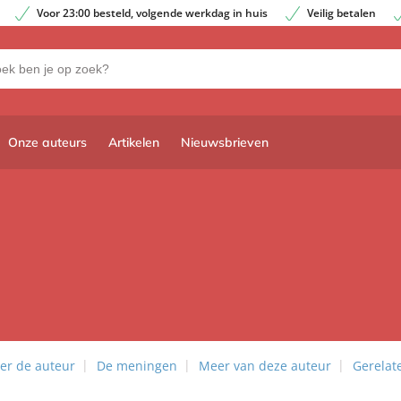
Voor 23:00 besteld, volgende werkdag in huis
Veilig betalen
Onze auteurs
Artikelen
Nieuwsbrieven
er de auteur
De meningen
Meer van deze auteur
Gerelat