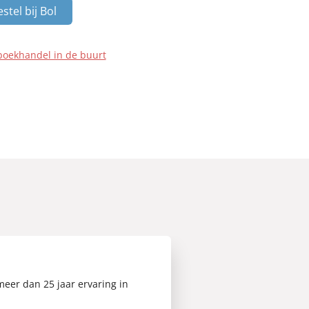
stel bij Bol
boekhandel in de buurt
eer dan 25 jaar ervaring in