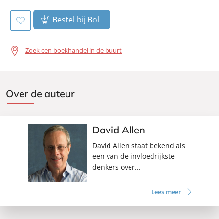
Bestel bij Bol
Zoek een boekhandel in de buurt
Over de auteur
David Allen
David Allen staat bekend als
een van de invloedrijkste
denkers over...
Lees meer