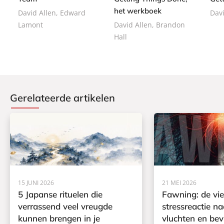
9
a
b
het werkboek
a
David Allen, Edward
Davi
c
a
c
Lamont
David Allen, Brandon
k
c
k
Hall
k
Gerelateerde artikelen
15 JUNI 2026
21 MEI 2026
5 Japanse rituelen die
Fawning: de vi
verrassend veel vreugde
stressreactie na
kunnen brengen in je
vluchten en bev