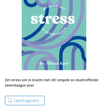
Zet stress om in kracht met dit simpele en doeltreffende
zevendaagse plan
Leesfragment