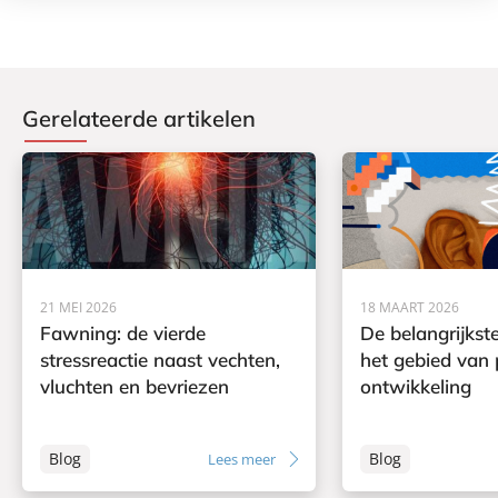
Gerelateerde artikelen
21 MEI 2026
18 MAART 2026
Fawning: de vierde
De belangrijkst
stressreactie naast vechten,
het gebied van 
vluchten en bevriezen
ontwikkeling
Blog
Blog
Lees meer