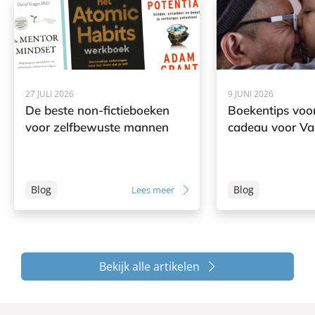
27 JULI 2026
9 JUNI 2026
De beste non-fictieboeken
Boekentips voor
voor zelfbewuste mannen
cadeau voor V
Blog
Blog
Lees meer
Bekijk alle artikelen