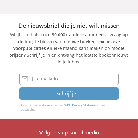
De nieuwsbrief die je niet wilt missen
Wil jij - net als onze
30.000+ andere abonnees
- graag op
de hoogte blijven van
nieuwe boeken
,
exclusieve
voorpublicaties
en elke maand kans maken op
mooie
prijzen
? Schrijf je in en ontvang het laatste boekennieuws
in je inbox.
E-
mailadres
Schrijf je in
Op onze nieuwsbrieven is het
WPG Privacy Statement
van
toepassing.
Volg ons op social media