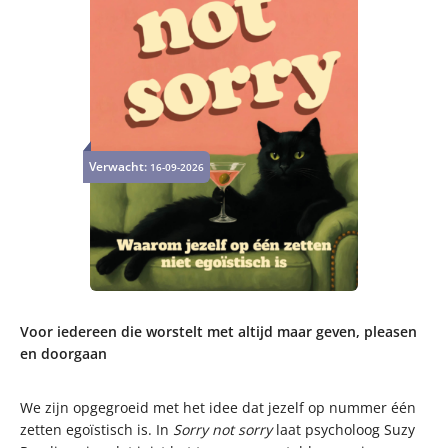
Verwacht:
16-09-2026
Voor iedereen die worstelt met altijd maar geven, pleasen
en doorgaan
We zijn opgegroeid met het idee dat jezelf op nummer één
zetten egoïstisch is. In
Sorry not sorry
laat psycholoog Suzy