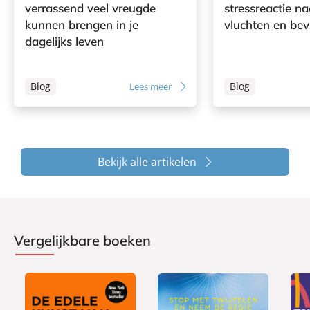
verrassend veel vreugde
stressreactie na
kunnen brengen in je
vluchten en bev
dagelijks leven
Blog
Blog
Lees meer
Bekijk alle artikelen
Vergelijkbare boeken