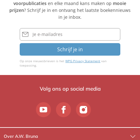
voorpublicaties
en elke maand kans maken op
mooie
prijzen
? Schrijf je in en ontvang het laatste boekennieuws
in je inbox.
E-
mailadres
Schrijf je in
Op onze nieuwsbrieven is het
WPG Privacy Statement
van
toepassing.
Volg ons op social media
Over A.W. Bruna