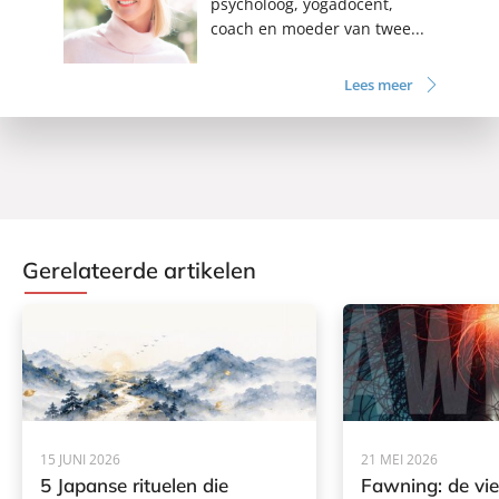
psycholoog, yogadocent,
coach en moeder van twee...
Lees meer
Gerelateerde artikelen
15 JUNI 2026
21 MEI 2026
5 Japanse rituelen die
Fawning: de vi