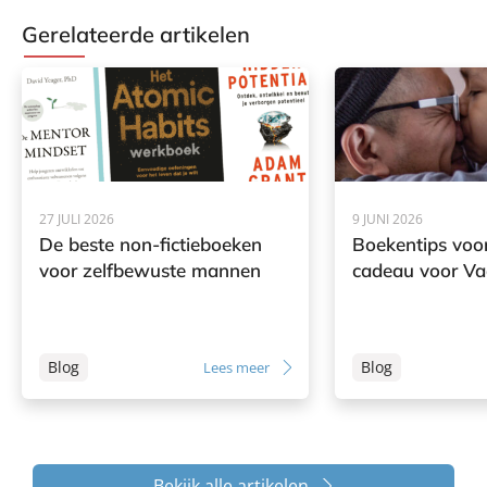
Gerelateerde artikelen
27 JULI 2026
9 JUNI 2026
De beste non-fictieboeken
Boekentips voor
voor zelfbewuste mannen
cadeau voor V
Blog
Blog
Lees meer
Bekijk alle artikelen