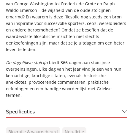
van George Washington tot Frederik de Grote en Ralph
Waldo Emerson – de wijsheid van de oude stoïcijnen
omarmd? En waarom is deze filosofie nog steeds een bron
van inspiratie voor succesvolle sporters, ceo’s, wereldleiders
en andere beroemdheden? Omdat ze beseffen dat de
waardevolste filosofische inzichten niet slechts
denkoefeningen zijn, maar dat ze je uitdagen om een beter
leven te leiden.
De dagelijkse stoïcijn
biedt 366 dagen aan stoïcijnse
overpeinzingen. Elke dag van het jaar vind je een van hun
kernachtige, krachtige citaten, evenals historische
anekdotes, provocerende commentaren, praktische
oefeningen en een handige woordenlijst met Griekse
termen.
Specificaties
ISBN:
9789044940305
Biografie & waargebeurd
Non-fictie