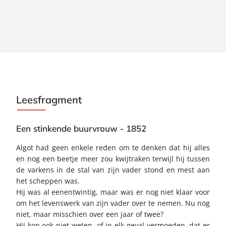
Leesfragment
Een stinkende buurvrouw - 1852
Algot had geen enkele reden om te denken dat hij alles
en nog een beetje meer zou kwijtraken terwijl hij tussen
de varkens in de stal van zijn vader stond en mest aan
het scheppen was.
Hij was al eenentwintig, maar was er nog niet klaar voor
om het levenswerk van zijn vader over te nemen. Nu nog
niet, maar misschien over een jaar of twee?
Hij kon ook niet weten, of in elk geval vermoeden, dat er