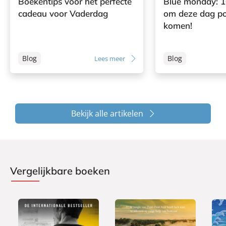
Boekentips voor het perfecte
Blue monday: 1
cadeau voor Vaderdag
om deze dag pos
komen!
Blog
Blog
Lees meer
Bekijk alle artikelen
Vergelijkbare boeken