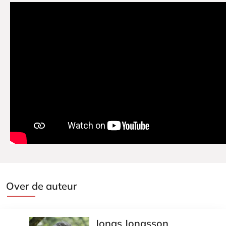
Over de auteur
Jonas Jonasson