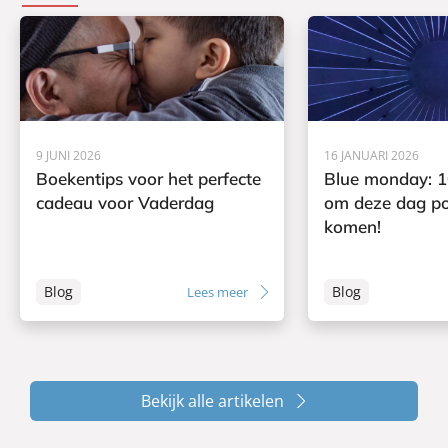
9 JUNI 2026
16 JANUARI 2026
Boekentips voor het perfecte
Blue monday: 1
cadeau voor Vaderdag
om deze dag pos
komen!
Blog
Blog
Lees meer
Bekijk alle artikelen