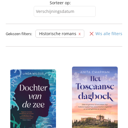
Sorteer op:
Verschijningsdatum
Verschijningsdatum
Alfabetisch (A-Z)
Historische romans
Wis alle filters
Gekozen filters:
Alfabetisch (Z-A)
Prijs (oplopend)
Prijs (aflopend)