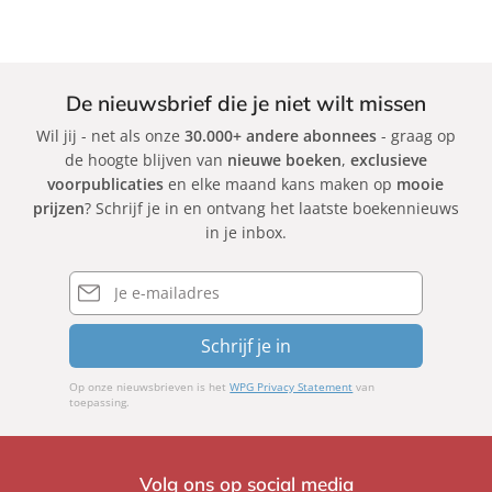
De nieuwsbrief die je niet wilt missen
Wil jij - net als onze
30.000+ andere abonnees
- graag op
de hoogte blijven van
nieuwe boeken
,
exclusieve
voorpublicaties
en elke maand kans maken op
mooie
prijzen
? Schrijf je in en ontvang het laatste boekennieuws
in je inbox.
E-
mailadres
Schrijf je in
Op onze nieuwsbrieven is het
WPG Privacy Statement
van
toepassing.
Volg ons op social media