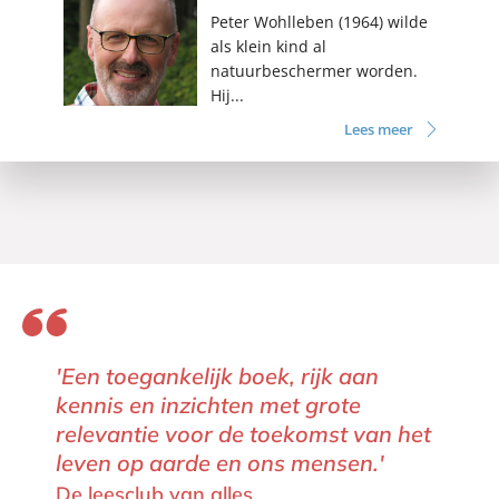
Peter Wohlleben (1964) wilde
als klein kind al
natuurbeschermer worden.
Hij...
Lees meer
'Een toegankelijk boek, rijk aan
kennis en inzichten met grote
relevantie voor de toekomst van het
leven op aarde en ons mensen.'
De leesclub van alles