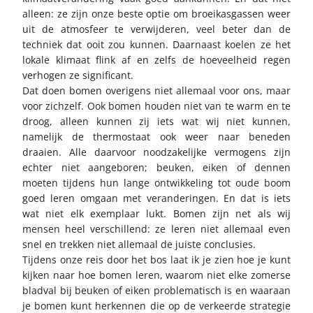
alleen: ze zijn onze beste optie om broeikasgassen weer
uit de atmosfeer te verwijderen, veel beter dan de
techniek dat ooit zou kunnen. Daarnaast koelen ze het
lokale klimaat flink af en zelfs de hoeveelheid regen
verhogen ze significant.
Dat doen bomen overigens niet allemaal voor ons, maar
voor zichzelf. Ook bomen houden niet van te warm en te
droog, alleen kunnen zij iets wat wij niet kunnen,
namelijk de thermostaat ook weer naar beneden
draaien. Alle daarvoor noodzakelijke vermogens zijn
echter niet aangeboren; beuken, eiken of dennen
moeten tijdens hun lange ontwikkeling tot oude boom
goed leren omgaan met veranderingen. En dat is iets
wat niet elk exemplaar lukt. Bomen zijn net als wij
mensen heel verschillend: ze leren niet allemaal even
snel en trekken niet allemaal de juiste conclusies.
Tijdens onze reis door het bos laat ik je zien hoe je kunt
kijken naar hoe bomen leren, waarom niet elke zomerse
bladval bij beuken of eiken problematisch is en waaraan
je bomen kunt herkennen die op de verkeerde strategie