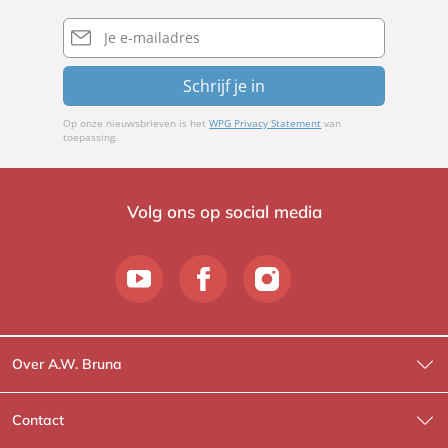
E-
mailadres
Schrijf je in
Op onze nieuwsbrieven is het
WPG Privacy Statement
van
toepassing.
Volg ons op social media
Over A.W. Bruna
Wat wij doen
Contact
Wie is Wie?