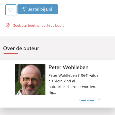
Bestel bij Bol
Zoek een boekhandel in de buurt
Over de auteur
Peter Wohlleben
Peter Wohlleben (1964) wilde
als klein kind al
natuurbeschermer worden.
Hij...
Lees meer