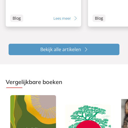
Blog
Blog
Lees meer
Bekijk alle artikelen
Vergelijkbare boeken