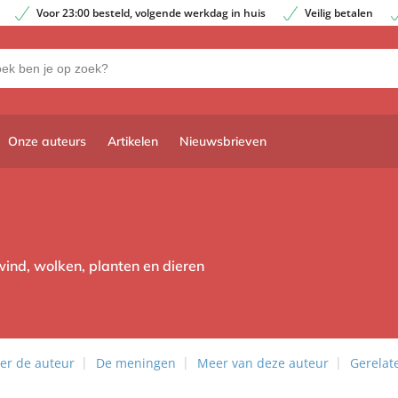
Voor 23:00 besteld, volgende werkdag in huis
Veilig betalen
Onze auteurs
Artikelen
Nieuwsbrieven
nd, wolken, planten en dieren
er de auteur
De meningen
Meer van deze auteur
Gerelat