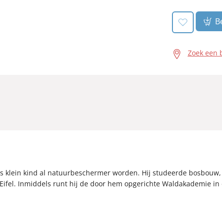
Be
Zoek een 
ls klein kind al natuurbeschermer worden. Hij studeerde bosbouw, 
ifel. Inmiddels runt hij de door hem opgerichte Waldakademie in 