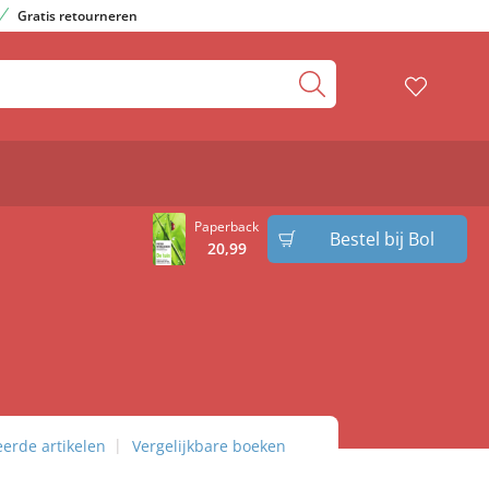
Gratis retourneren
Paperback
Bestel bij Bol
20
,
99
eerde artikelen
Vergelijkbare boeken