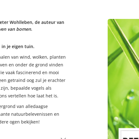
Peter Wohlleben, de auteur van
even van bomen
.
n je eigen tuin.
nalen van wind, wolken, planten
oven en onder de grond vinden
ie vaak fascinerend en mooi
een getraind oog zul je erachter
zijn, bepaalde vogels als
 vertellen hoe laat het is.
ergrond van alledaagse
ante natuurbelevenissen en
ndere ogen bekijken!