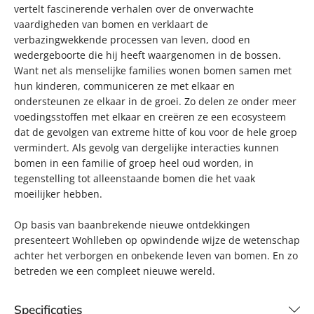
vertelt fascinerende verhalen over de onverwachte
vaardigheden van bomen en verklaart de
verbazingwekkende processen van leven, dood en
wedergeboorte die hij heeft waargenomen in de bossen.
Want net als menselijke families wonen bomen samen met
hun kinderen, communiceren ze met elkaar en
ondersteunen ze elkaar in de groei. Zo delen ze onder meer
voedingsstoffen met elkaar en creëren ze een ecosysteem
dat de gevolgen van extreme hitte of kou voor de hele groep
vermindert. Als gevolg van dergelijke interacties kunnen
bomen in een familie of groep heel oud worden, in
tegenstelling tot alleenstaande bomen die het vaak
moeilijker hebben.
Op basis van baanbrekende nieuwe ontdekkingen
presenteert Wohlleben op opwindende wijze de wetenschap
achter het verborgen en onbekende leven van bomen. En zo
betreden we een compleet nieuwe wereld.
Specificaties