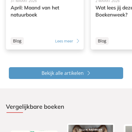
31 MAART 2026
2 MAART 2026
April: Maand van het
Wat lees jij dez
natuurboek
Boekenweek?
Blog
Blog
Lees meer
Bekijk alle artikelen
Vergelijkbare boeken