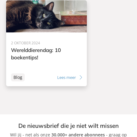
2 OKTOBER 2024
Werelddierendag: 10
boekentips!
Blog
Lees meer
De nieuwsbrief die je niet wilt missen
Wil jij - net als onze
30.000+ andere abonnees
- graag op