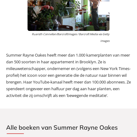
Ruaridh Connellan/BarcroftImages / Barcroft Media via Getty
Images
Summer Rayne Oakes heeft meer dan 1.000 kamerplanten van meer
dan 500 soorten in haar appartement in Brooklyn. Ze is
milieuwetenschapper, ondernemer en (volgens een New York Times-
profiel) het icoon voor een generatie die de natuur naar binnen wil
brengen. Haar YouTube-kanaal heeft meer dan 100.000 abonnees. Ze
spendeert ongeveer een halfuur per dag aan haar planten, een
activiteit die zij omschrijft als een ‘bewegende meditatie’.
Alle boeken van Summer Rayne Oakes