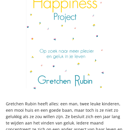
Gretchen Rubin heeft alles: een man, twee leuke kinderen,
een mooi huis en een goede baan, maar toch is ze niet zo
gelukkig als ze zou willen zijn. Ze besluit zich een jaar lang
te wijden aan het vinden van geluk. Iedere maand
concentreert ze zich op een ander aspect van haar leven en