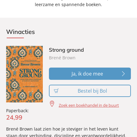
leerzame en spannende boeken.
Winacties
Strong ground
Brené Brown
Ja, ik doe mee
Bestel bij Bol
Zoek een boekhandel in de buurt
Paperback:
24
,
99
Brené Brown laat zien hoe je steviger in het leven kunt
staan door verbinding, discipline en verantwoordelijkheid.