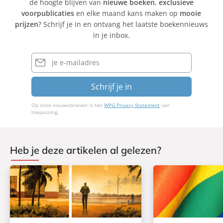
de hoogte blijven van
nieuwe boeken
,
exclusieve
voorpublicaties
en elke maand kans maken op
mooie
prijzen
? Schrijf je in en ontvang het laatste boekennieuws
in je inbox.
E-
mailadres
Schrijf je in
Op onze nieuwsbrieven is het
WPG Privacy Statement
van
toepassing.
Heb je deze artikelen al gelezen?