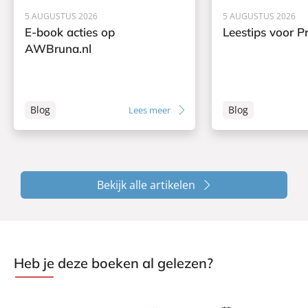
5 AUGUSTUS 2026
5 AUGUSTUS 2026
E-book acties op
Leestips voor Pr
AWBruna.nl
Blog
Blog
Lees meer
Bekijk alle artikelen
Heb je deze boeken al gelezen?