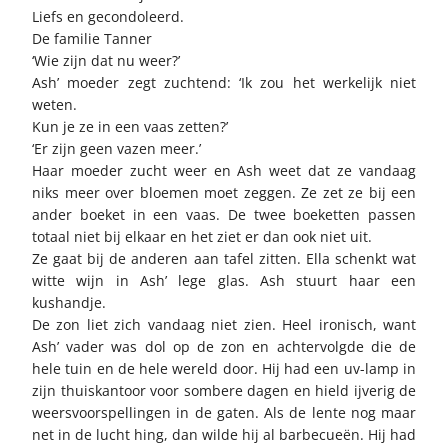
Liefs en gecondoleerd.
De familie Tanner
‘Wie zijn dat nu weer?’
Ash’ moeder zegt zuchtend: ‘Ik zou het werkelijk niet
weten.
Kun je ze in een vaas zetten?’
‘Er zijn geen vazen meer.’
Haar moeder zucht weer en Ash weet dat ze vandaag
niks meer over bloemen moet zeggen. Ze zet ze bij een
ander boeket in een vaas. De twee boeketten passen
totaal niet bij elkaar en het ziet er dan ook niet uit.
Ze gaat bij de anderen aan tafel zitten. Ella schenkt wat
witte wijn in Ash’ lege glas. Ash stuurt haar een
kushandje.
De zon liet zich vandaag niet zien. Heel ironisch, want
Ash’ vader was dol op de zon en achtervolgde die de
hele tuin en de hele wereld door. Hij had een uv-lamp in
zijn thuiskantoor voor sombere dagen en hield ijverig de
weersvoorspellingen in de gaten. Als de lente nog maar
net in de lucht hing, dan wilde hij al barbecueën. Hij had