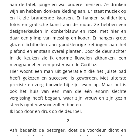
aan de tafel, jonge en wat oudere mensen. Ze drinken
wijn en hebben donkere kleding aan. Er staat muziek op
en ik zie brandende kaarsen. Er hangen schilderijen,
foto’s en grafische kunst aan de muur. Ze hebben een
designerkeuken in donkerblauw en roze, met hier en
daar een glimp van messing en koper. Er hangen grote
glazen lichtbollen aan goudkleurige kettingen aan het
plafond en er staan overal planten. Door de deur achter
in de keuken zie ik enorme fluwelen zitbanken, een
mengpaneel en een poster van de Gorillaz.
Hier woont een man uit generatie X die het juiste pad
heeft gekozen en succesvol is geworden. Met uiterste
precisie en zorg bouwde hij zijn leven op. Maar het is
ook het huis van een man die één enorm slechte
vergissing heeft begaan, waar zijn vrouw en zijn gezin
steeds opnieuw voor zullen boeten.
Ik loop door en druk op de deurbel.
2
Ash bedankt de bezorger, doet de voordeur dicht en