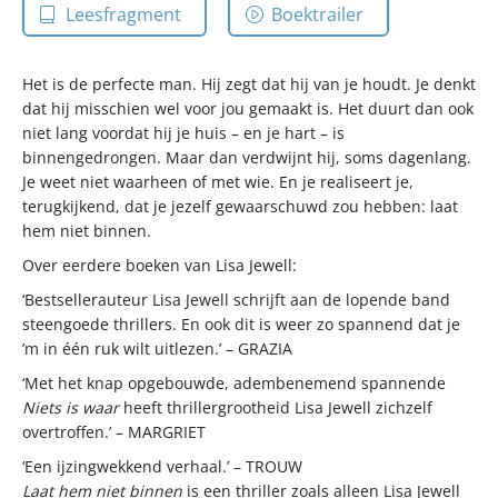
Leesfragment
Boektrailer
Het is de perfecte man. Hij zegt dat hij van je houdt. Je denkt
dat hij misschien wel voor jou gemaakt is. Het duurt dan ook
niet lang voordat hij je huis – en je hart – is
binnengedrongen. Maar dan verdwijnt hij, soms dagenlang.
Je weet niet waarheen of met wie. En je realiseert je,
terugkijkend, dat je jezelf gewaarschuwd zou hebben: laat
hem niet binnen.
Over eerdere boeken van Lisa Jewell:
‘Bestsellerauteur Lisa Jewell schrijft aan de lopende band
steengoede thrillers. En ook dit is weer zo spannend dat je
’m in één ruk wilt uitlezen.’ – GRAZIA
‘Met het knap opgebouwde, adembenemend spannende
Niets is waar
heeft thrillergrootheid Lisa Jewell zichzelf
overtroffen.’ – MARGRIET
‘Een ijzingwekkend verhaal.’ – TROUW
Laat hem niet binnen
is een thriller zoals alleen Lisa Jewell