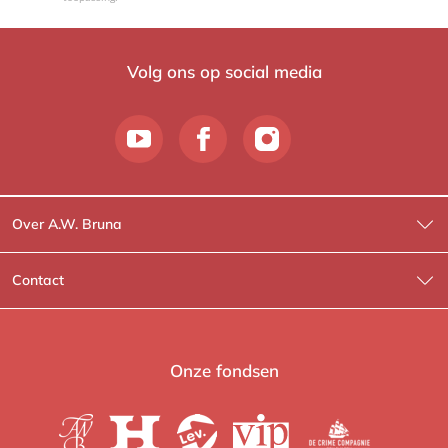
Volg ons op social media
Over A.W. Bruna
Wat wij doen
Contact
Wie is Wie?
Contactinformatie
A.W. Bruna Fictie
Route-informatie
Onze fondsen
Lev. boeken
Voor de pers
Heartbeat