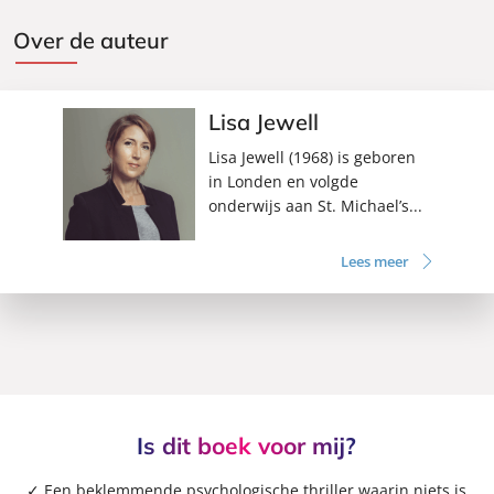
Over de auteur
Lisa Jewell
Lisa Jewell (1968) is geboren
in Londen en volgde
onderwijs aan St. Michael’s...
Lees meer
Is dit boek voor mij?
✓ Een beklemmende psychologische thriller waarin niets is