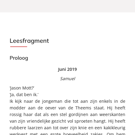
Leesfragment
Proloog
Juni 2019
Samuel
‘Jason Mott?’
‘Ja, dat ben ik.’
Ik kijk naar de jongeman die tot aan zijn enkels in de
modder aan de oever van de Theems staat. Hij heeft
rossig haar dat als een stel gordijnen aan weerskanten
van zijn vriendelijke gezicht vol sproeten hangt. Hij heeft
rubbere laarzen aan tot over zijn knie en een kakikleurig
werkvest met een grote hoeveelheid zakjes. Om hem