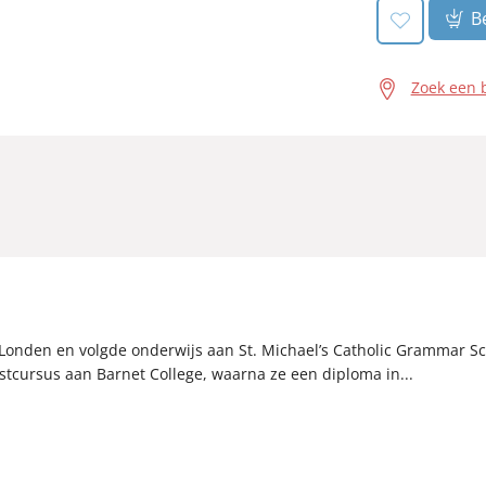
Be
Zoek een 
in Londen en volgde onderwijs aan St. Michael’s Catholic Grammar S
stcursus aan Barnet College, waarna ze een diploma in...