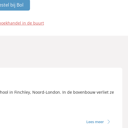
stel bij Bol
boekhandel in de buurt
chool in Finchley, Noord-London. In de bovenbouw verliet ze
Lees meer