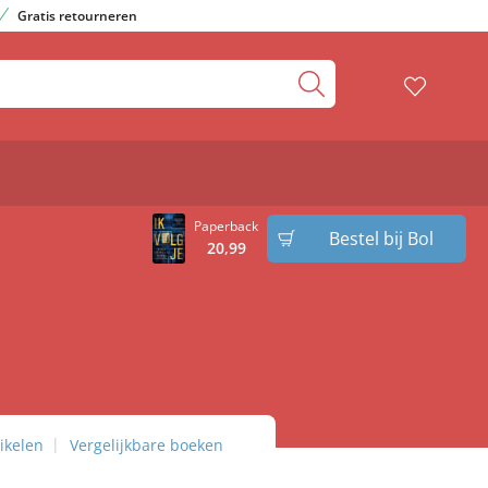
Gratis retourneren
Paperback
Bestel bij Bol
20
,
99
ikelen
Vergelijkbare boeken