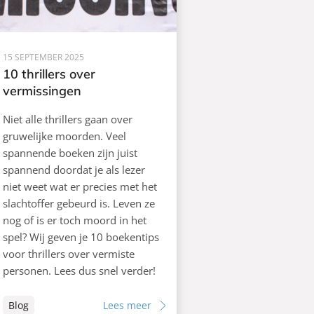
15 SEPTEMBER 2025
10 thrillers over
vermissingen
Niet alle thrillers gaan over
gruwelijke moorden. Veel
spannende boeken zijn juist
spannend doordat je als lezer
niet weet wat er precies met het
slachtoffer gebeurd is. Leven ze
nog of is er toch moord in het
spel? Wij geven je 10 boekentips
voor thrillers over vermiste
personen. Lees dus snel verder!
Blog
Lees meer