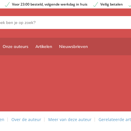
Voor 23:00 besteld, volgende werkdag in huis
Veilig betalen
Onze auteurs
Artikelen
Nieuwsbrieven
len
Over de auteur
Meer van deze auteur
Gerelateerde art